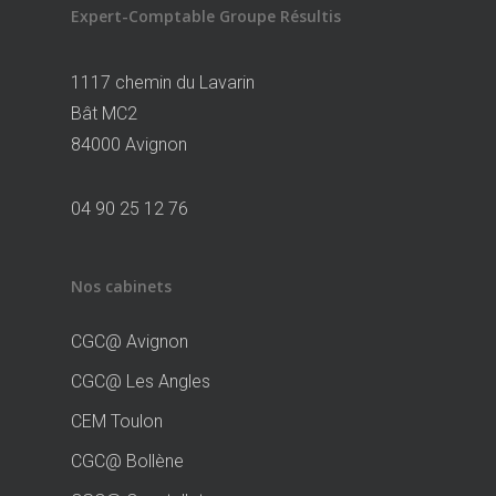
Expert-Comptable Groupe Résultis
1117 chemin du Lavarin
Bât MC2
84000 Avignon
04 90 25 12 76
Nos cabinets
CGC@ Avignon
CGC@ Les Angles
CEM Toulon
CGC@ Bollène