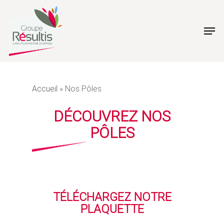
Skip
to
Men
main
content
Accueil
»
Nos Pôles
DÉCOUVREZ NOS
PÔLES
TÉLÉCHARGEZ NOTRE
PLAQUETTE