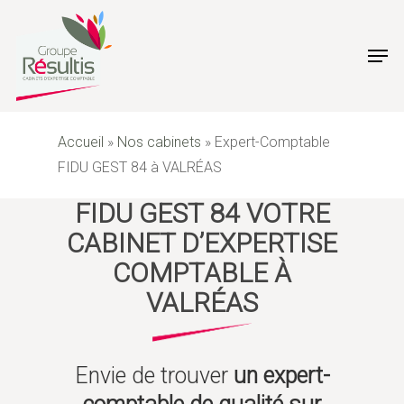
Skip
to
Men
main
content
Accueil
»
Nos cabinets
»
Expert-Comptable
FIDU GEST 84 à VALRÉAS
FIDU GEST 84 VOTRE
CABINET D’EXPERTISE
COMPTABLE À
VALRÉAS
Envie de trouver
un expert-