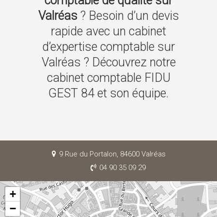
comptable de qualité sur
Valréas
? Besoin d’un devis
rapide avec un cabinet
d’expertise comptable sur
Valréas ? Découvrez notre
cabinet comptable FIDU
GEST 84 et son équipe.
9 Rue du Portalon, 84600 Valréas
04 90 35 09 29
+
−