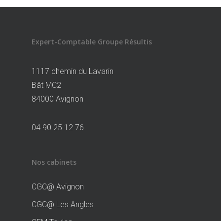
Expert-Comptable Groupe Résultis
1117 chemin du Lavarin
Bât MC2
84000 Avignon
04 90 25 12 76
Nos cabinets
CGC@ Avignon
CGC@ Les Angles