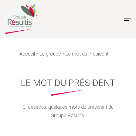
Skip
to
Men
main
content
Accueil
»
Le groupe
»
Le mot du Président
LE MOT DU PRÉSIDENT
Ci-dessous, quelques mots du président du
Groupe Résultis.