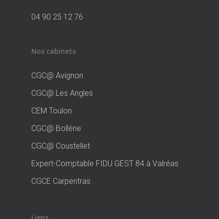
04 90 25 12 76
Nos cabinets
CGC@ Avignon
CGC@ Les Angles
CEM Toulon
CGC@ Bollène
CGC@ Coustellet
Expert-Comptable FIDU GEST 84 à Valréas
CGCE Carpentras
Liens