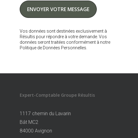
Vos données sont destinées exclusivement à
Résultis pour répondre à votre demande. Vos
données seront traitées conformément à notre
Politique de Données Personnelles.
Expert-Comptable Groupe Résultis
1117 chemin du Lavarin
Bât MC2
84000 Avignon