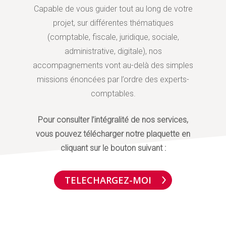
Capable de vous guider tout au long de votre
projet, sur différentes thématiques
(comptable, fiscale, juridique, sociale,
administrative, digitale), nos
accompagnements vont au-delà des simples
missions énoncées par l’ordre des experts-
comptables.
Pour consulter l’intégralité de nos services,
vous pouvez télécharger notre plaquette en
cliquant sur le bouton suivant :
TELECHARGEZ-MOI