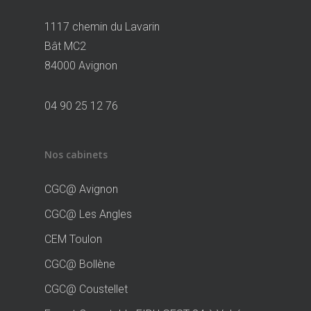
1117 chemin du Lavarin
Bât MC2
84000 Avignon
04 90 25 12 76
Nos cabinets
CGC@ Avignon
CGC@ Les Angles
CEM Toulon
CGC@ Bollène
CGC@ Coustellet