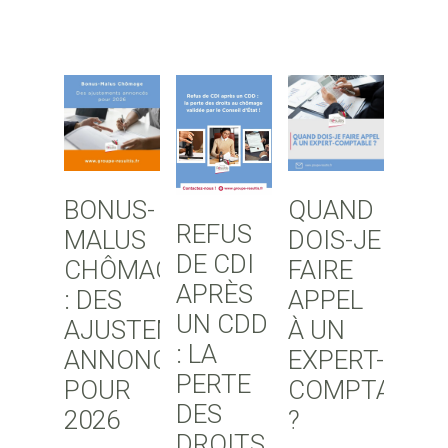
BONUS-
QUAND
REFUS
MALUS
DOIS-JE
DE CDI
CHÔMAGE
FAIRE
APRÈS
: DES
APPEL
UN CDD
AJUSTEMENTS
À UN
: LA
ANNONCÉS
EXPERT-
PERTE
POUR
COMPTABLE
DES
2026
?
DROITS