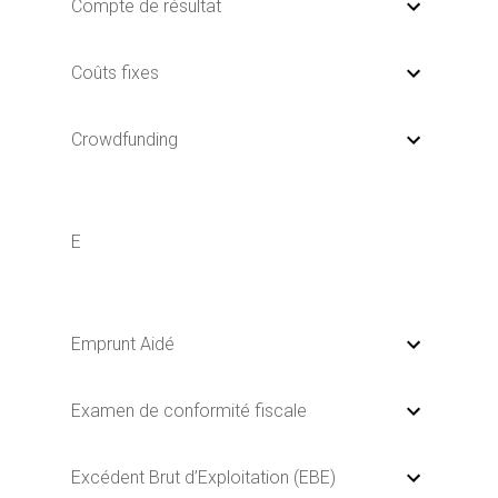
Compte de résultat
Coûts fixes
Crowdfunding
E
Emprunt Aidé
Examen de conformité fiscale
Excédent Brut d’Exploitation (EBE)