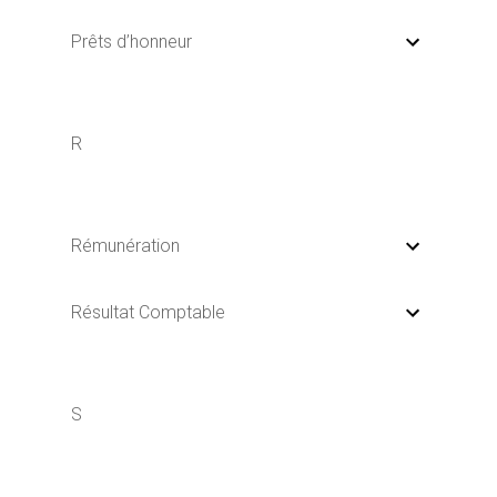
Prêts d’honneur
R
Rémunération
Résultat Comptable
S