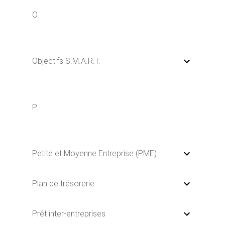
O
Objectifs S.M.A.R.T.
P
Petite et Moyenne Entreprise (PME)
Plan de trésorerie
Prêt inter-entreprises