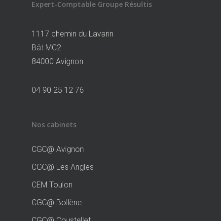
Expert-Comptable Groupe Résultis
1117 chemin du Lavarin
Bât MC2
84000 Avignon
04 90 25 12 76
Nos cabinets
CGC@ Avignon
CGC@ Les Angles
CEM Toulon
CGC@ Bollène
CGC@ Coustellet