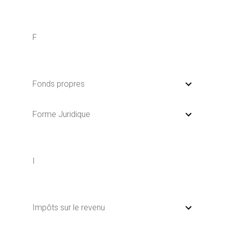
F
Fonds propres
Forme Juridique
I
Impôts sur le revenu