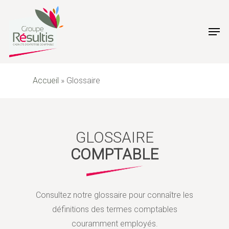
Skip
to
Men
main
content
Accueil
»
Glossaire
GLOSSAIRE
COMPTABLE
Consultez notre glossaire pour connaître les
définitions des termes comptables
couramment employés.