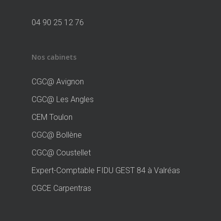
04 90 25 12 76
Nos cabinets
CGC@ Avignon
CGC@ Les Angles
CEM Toulon
CGC@ Bollène
CGC@ Coustellet
Expert-Comptable FIDU GEST 84 à Valréas
CGCE Carpentras