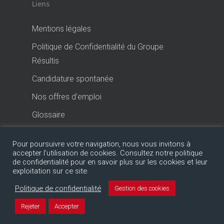
Liens
Mentions légales
Politique de Confidentialité du Groupe
Résultis
Candidature spontanée
Nos offres d’emploi
Glossaire
Pour poursuivre votre navigation, nous vous invitons à
accepter l'utilisation de cookies. Consultez notre politique
de confidentialité pour en savoir plus sur les cookies et leur
exploitation sur ce site.
Politique de confidentialité
Gestion des cookies
© 2026 Expert-Comptable Groupe Résultis.
Rejeter
Accepter
facebook
linkedin