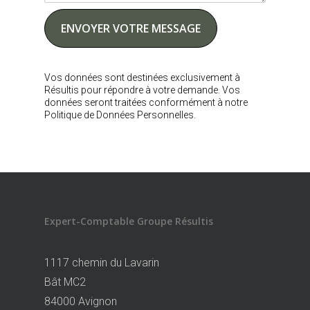
Vos données sont destinées exclusivement à
Résultis pour répondre à votre demande. Vos
données seront traitées conformément à notre
Politique de Données Personnelles.
Expert-Comptable Groupe Résultis
1117 chemin du Lavarin
Bât MC2
84000 Avignon