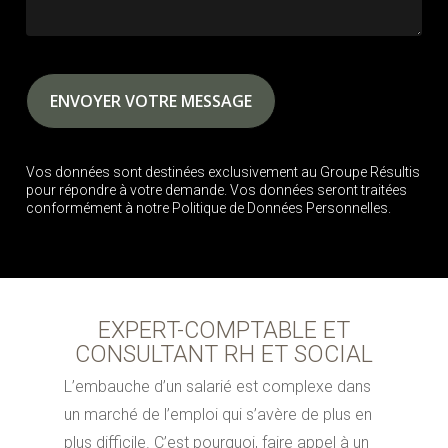
Vos données sont destinées exclusivement au Groupe Résultis
pour répondre à votre demande. Vos données seront traitées
conformément à notre Politique de Données Personnelles.
EXPERT-COMPTABLE ET
CONSULTANT RH ET SOCIAL
L’embauche d’un salarié est complexe dans
un marché de l’emploi qui s’avère de plus en
plus difficile. C’est pourquoi, faire appel à un