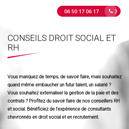
Skip
06 50 17 06 17
to
main
content
CONSEILS DROIT SOCIAL ET
RH
Vous manquez de temps, de savoir faire, mais souhaitez
quand même embaucher un futur talent, un salarié ?
Vous souhaitez externaliser la gestion de la paie et des
contrats ? Profitez du savoir faire de nos conseillers RH
et social. Bénéficiez de l’expérience de consultants
chevronnés
en droit social et en recrutement.