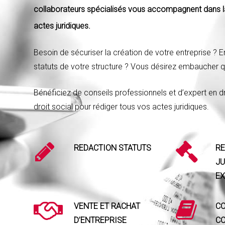
collaborateurs spécialisés vous accompagnent dans l
actes juridiques.
Besoin de sécuriser la création de votre entreprise ? E
statuts de votre structure ? Vous désirez embaucher q
Bénéficiez de conseils professionnels et d’expert en d
droit social pour rédiger tous vos actes juridiques.
REDACTION STATUTS
RE
JU
E
VENTE ET RACHAT
C
D’ENTREPRISE
CO