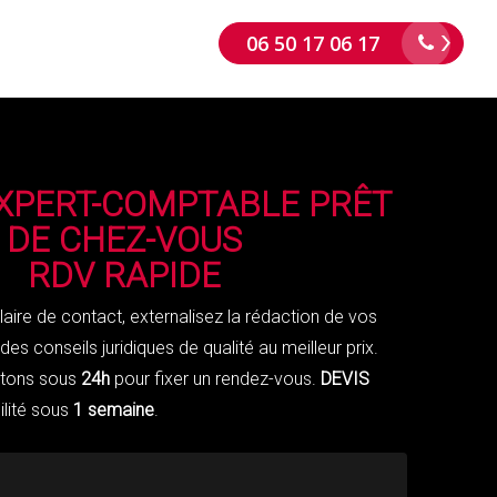
06 50 17 06 17
XPERT-COMPTABLE PRÊT
DE CHEZ-VOUS
RDV RAPIDE
aire de contact, externalisez la rédaction de vos
es conseils juridiques de qualité au meilleur prix.
ctons sous
24h
pour fixer un rendez-vous.
DEVIS
ilité sous
1 semaine
.