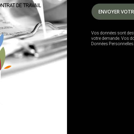
NTRAT DE TRAVAIL
Vos données sont dest
votre demande. Vos do
Données Personnelles