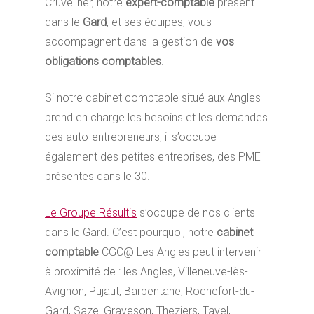
Cruveilher, notre
expert-comptable
présent
dans le
Gard
, et ses équipes, vous
accompagnent dans la gestion de
vos
obligations comptables
.
Si notre cabinet comptable situé aux Angles
prend en charge les besoins et les demandes
des auto-entrepreneurs, il s’occupe
également des petites entreprises, des PME
présentes dans le 30.
Le Groupe Résultis
s’occupe de nos clients
dans le Gard. C’est pourquoi, notre
cabinet
comptable
CGC@ Les Angles peut intervenir
à proximité de : les Angles, Villeneuve-lès-
Avignon, Pujaut, Barbentane, Rochefort-du-
Gard, Saze, Graveson, Theziers, Tavel,