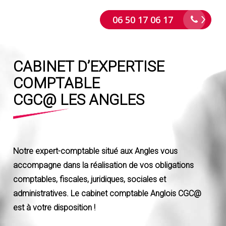
Skip
06 50 17 06 17
to
main
content
CABINET D’EXPERTISE
COMPTABLE
CGC@ LES ANGLES
Notre expert-comptable situé aux Angles vous
accompagne dans la réalisation de vos obligations
comptables, fiscales, juridiques, sociales et
administratives. Le cabinet comptable Anglois CGC@
est à votre disposition !