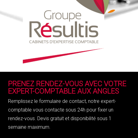
PRENEZ RENDEZ-VOUS AVEC VOTRE
EXPERT-COMPTABLE AUX ANGLES
Remplissez le formulaire de contact, notre expert-
comptable vous contacte sous 24h pour fixer un
rendez-vous. Devis gratuit et disponibilité sous 1
semaine maximum.