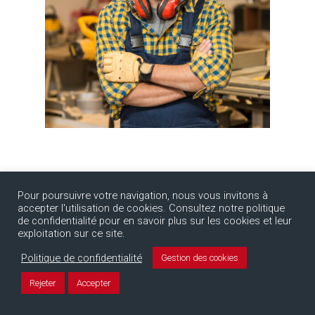
Pour poursuivre votre navigation, nous vous invitons à
VOIR TOUTES LES FAQ
accepter l'utilisation de cookies. Consultez notre politique
de confidentialité pour en savoir plus sur les cookies et leur
exploitation sur ce site.
Politique de confidentialité
Gestion des cookies
Rejeter
Accepter
Expert-Comptable Groupe Résultis