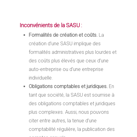
Les atouts de la SASU sont indéniables.
Qu’en est-il de ses inconvénients ?
Inconvénients de la SASU :
Formalités de création et coûts.
La
création d’une SASU implique des
formalités administratives plus lourdes et
des coûts plus élevés que ceux d’une
auto-entreprise ou d’une entreprise
individuelle.
Obligations comptables et juridiques.
En
tant que société, la SASU est soumise à
des obligations comptables et juridiques
plus complexes. Aussi, nous pouvons
citer entre autres, la tenue d’une
comptabilité régulière, la publication des