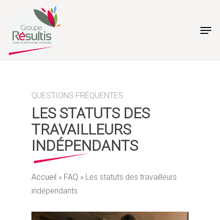
Skip
to
Men
main
content
LES STATUTS DES
TRAVAILLEURS
INDÉPENDANTS
Accueil
»
FAQ
»
Les statuts des travailleurs
indépendants