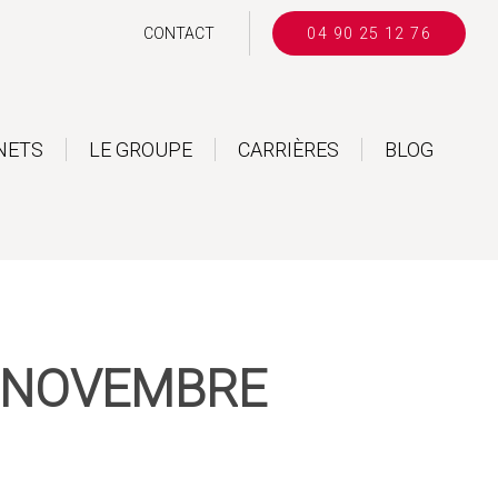
CONTACT
04 90 25 12 76
NETS
LE GROUPE
CARRIÈRES
BLOG
| NOVEMBRE