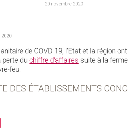
20 novembre 2020
e 2020
sanitaire de COVD 19, l’Etat et la région on
a perte du
chiffre d’affaires
suite à la ferme
re-feu.
TE DES ÉTABLISSEMENTS CONCE