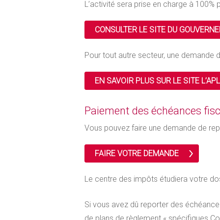
L’activité sera prise en charge à 100%
CONSULTER LE SITE DU GOUVERN
Pour tout autre secteur, une demande d
EN SAVOIR PLUS SUR LE SITE L’AP
Paiement des échéances fisc
Vous pouvez faire une demande de repo
FAIRE VOTRE DEMANDE
Le centre des impôts étudiera votre dos
Si vous avez dû reporter des échéances 
de plans de règlement « spécifiques Cov