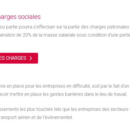
arges sociales
ou partie pourra s’effectuer sur la partie des charges patronale
ération de 20% de la masse salariale sous condition d’une pert
DES CHARGES
s en place pour les entreprises en difficulté, soit par le fait d’u
voir mettre en place les gestes barrières dans le lieu de travail.
issements les plus touchés tels que les entreprises des secteurs du
 transport aérien et de l’évènementiel.