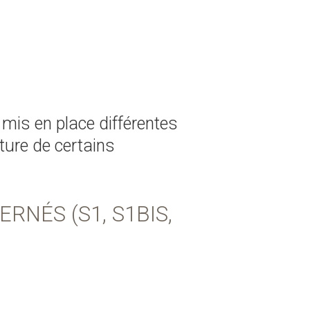
t mis en place différentes
ture de certains
RNÉS (S1, S1BIS,