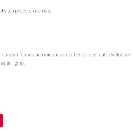
tivités prises en compte.
ts qui sont fermés administrativement et qui désirent développer 
es en ligne).