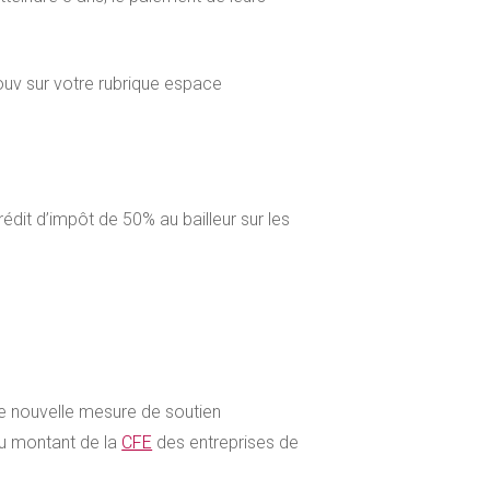
ouv sur votre rubrique espace
édit d’impôt de 50% au bailleur sur les
une nouvelle mesure de soutien
u montant de la
CFE
des entreprises de