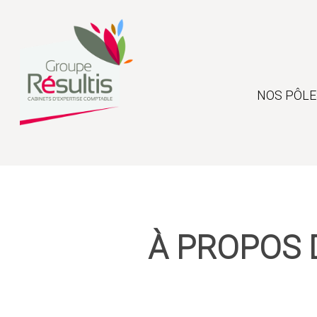
Skip
to
main
content
NOS PÔLE
À PROPOS 