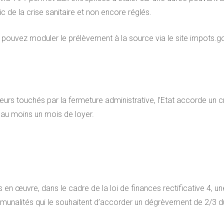
 de la crise sanitaire et non encore réglés.
s pouvez moduler le prélèvement à la source via le site impots.g
eurs touchés par la fermeture administrative, l’Etat accorde un cr
au moins un mois de loyer.
 en œuvre, dans le cadre de la loi de finances rectificative 4, 
unalités qui le souhaitent d’accorder un dégrèvement de 2/3 d