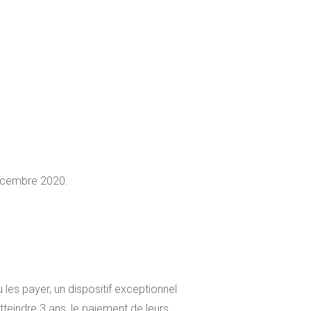
décembre 2020.
les payer, un dispositif exceptionnel
teindre 3 ans, le paiement de leurs