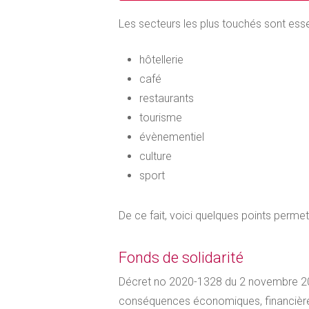
Les secteurs les plus touchés sont esse
hôtellerie
café
restaurants
tourisme
évènementiel
culture
sport
De ce fait, voici quelques points permet
Fonds de solidarité
Décret no 2020-1328 du 2 novembre 2020
conséquences économiques, financières 