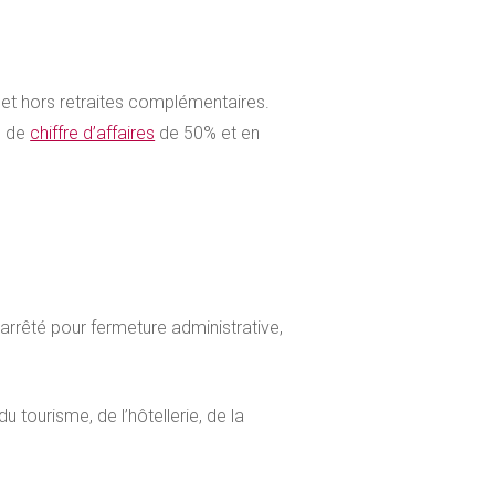
s et hors retraites complémentaires.
e de
chiffre d’affaires
de 50% et en
n arrêté pour fermeture administrative,
 tourisme, de l’hôtellerie, de la