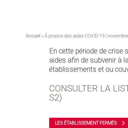
Accueil
»
À propos des aides COVID-19 | novembr
En cette période de crise 
aides afin de subvenir à l
établissements et ou couv
CONSULTER LA LIS
S2)
LES ÉTABLISSEMENT FERMÉS