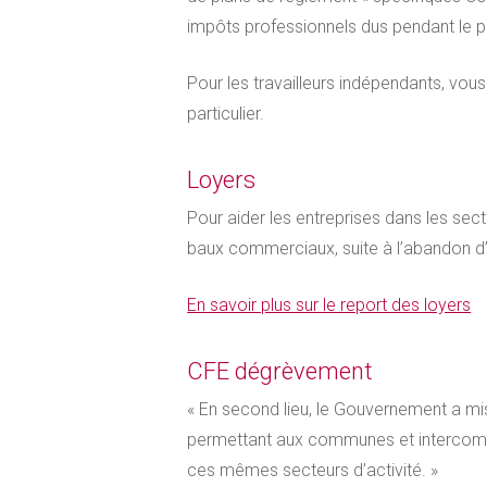
impôts professionnels dus pendant le pic
Pour les travailleurs indépendants, vou
particulier.
Loyers
Pour aider les entreprises dans les sect
baux commerciaux, suite à l’abandon d’
En savoir plus sur le report des loyers
CFE dégrèvement
« En second lieu, le Gouvernement a mis
permettant aux communes et intercomm
ces mêmes secteurs d’activité. »