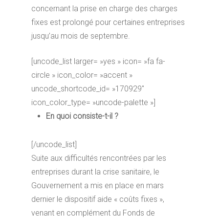
concernant la prise en charge des charges
fixes est prolongé pour certaines entreprises
jusqu’au mois de septembre.
[uncode_list larger= »yes » icon= »fa fa-
circle » icon_color= »accent »
uncode_shortcode_id= »170929″
icon_color_type= »uncode-palette »]
En quoi consiste-t-il ?
[/uncode_list]
Suite aux difficultés rencontrées par les
entreprises durant la crise sanitaire, le
Gouvernement a mis en place en mars
dernier le dispositif aide « coûts fixes »,
venant en complément du Fonds de