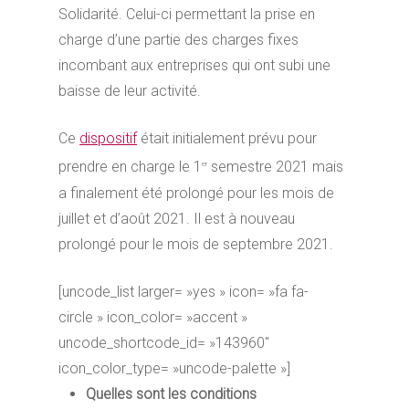
Solidarité. Celui-ci permettant la prise en
charge d’une partie des charges fixes
incombant aux entreprises qui ont subi une
baisse de leur activité.
Ce
dispositif
était initialement prévu pour
prendre en charge le 1
semestre 2021 mais
er
a finalement été prolongé pour les mois de
juillet et d’août 2021. Il est à nouveau
prolongé pour le mois de septembre 2021.
[uncode_list larger= »yes » icon= »fa fa-
circle » icon_color= »accent »
uncode_shortcode_id= »143960″
icon_color_type= »uncode-palette »]
Quelles sont les conditions