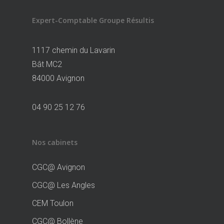
Expert-Comptable Groupe Résultis
1117 chemin du Lavarin
Bât MC2
84000 Avignon
04 90 25 12 76
Nos cabinets
CGC@ Avignon
CGC@ Les Angles
CEM Toulon
CGC@ Bollène