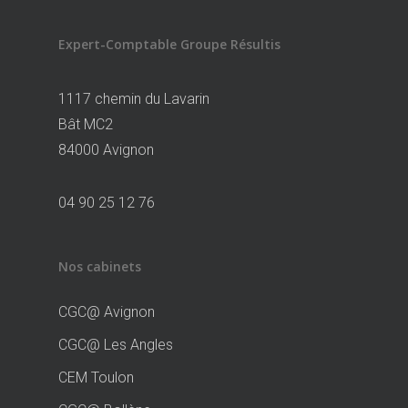
Expert-Comptable Groupe Résultis
1117 chemin du Lavarin
Bât MC2
84000 Avignon
04 90 25 12 76
Nos cabinets
CGC@ Avignon
CGC@ Les Angles
CEM Toulon