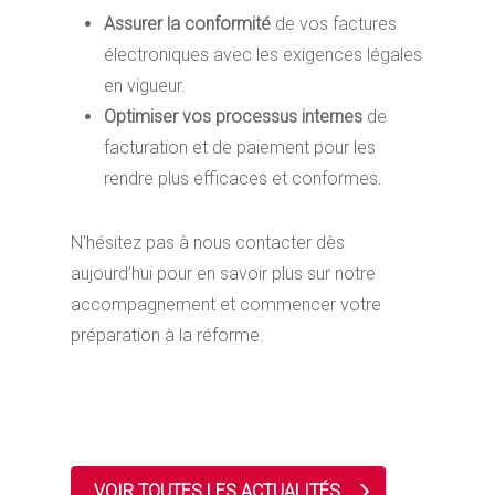
Assurer la conformité
de vos factures
électroniques avec les exigences légales
en vigueur.
Optimiser vos processus internes
de
facturation et de paiement pour les
rendre plus efficaces et conformes.
N’hésitez pas à nous contacter dès
aujourd’hui pour en savoir plus sur notre
accompagnement et commencer votre
préparation à la réforme.
VOIR TOUTES LES ACTUALITÉS