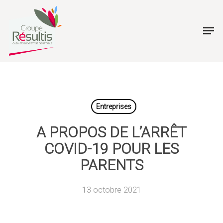
Skip
to
Men
main
content
Entreprises
A PROPOS DE L’ARRÊT
COVID-19 POUR LES
PARENTS
13 octobre 2021