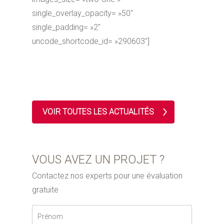
single_overlay_opacity= »50″
single_padding= »2″
uncode_shortcode_id= »290603″]
VOIR TOUTES LES ACTUALITÉS
VOUS AVEZ UN PROJET ?
Contactez nos experts pour une évaluation
gratuite