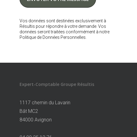
Vos données sont destinées exclusivement à
Résultis pour répondre à votre demande. Vos
données seront traitées conformément à notre
Politique de Données Personnelles.
Expert-Comptable Groupe Résultis
1117 chemin du Lavarin
Bât MC2
84000 Avignon