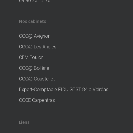
04 90 25 12 76
Nos cabinets
CGC@ Avignon
CGC@ Les Angles
CEM Toulon
CGC@ Bollène
CGC@ Coustellet
Expert-Comptable FIDU GEST 84 à Valréas
CGCE Carpentras
Liens