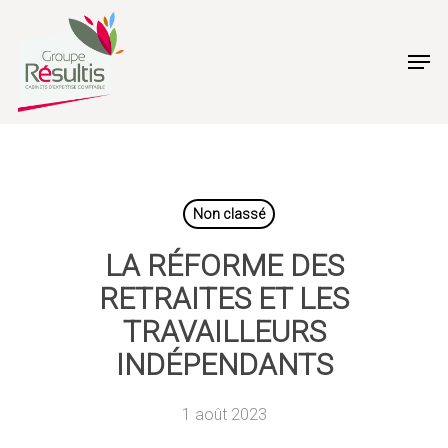
Skip
to
Men
main
content
Non classé
LA RÉFORME DES
RETRAITES ET LES
TRAVAILLEURS
INDÉPENDANTS
1 août 2023