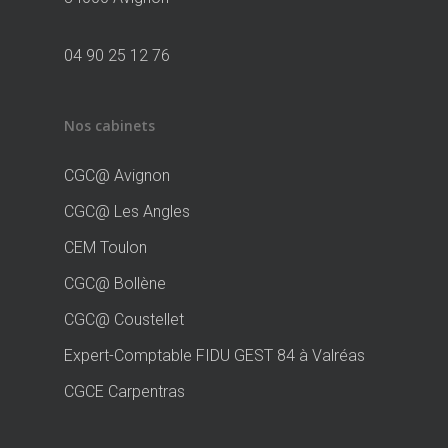
04 90 25 12 76
Nos cabinets
CGC@ Avignon
CGC@ Les Angles
CEM Toulon
CGC@ Bollène
CGC@ Coustellet
Expert-Comptable FIDU GEST 84 à Valréas
CGCE Carpentras