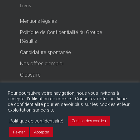
Liens
Mentions légales
Politique de Confidentialité du Groupe
Résultis
Candidature spontanée
Nos offres d’emploi
Glossaire
Pour poursuivre votre navigation, nous vous invitons à
accepter l'utilisation de cookies. Consultez notre politique
de confidentialité pour en savoir plus sur les cookies et leur
exploitation sur ce site.
Politique de confidentialité
Gestion des cookies
© 2026 Expert-Comptable Groupe Résultis.
Rejeter
Accepter
facebook
linkedin