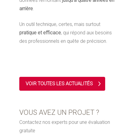
données remontant
jusqu’à quatre années en
arrière
.
Un outil technique, certes, mais surtout
pratique et efficace
, qui répond aux besoins
des professionnels en quête de précision.
VOIR TOUTES LES ACTUALITÉS
VOUS AVEZ UN PROJET ?
Contactez nos experts pour une évaluation
gratuite