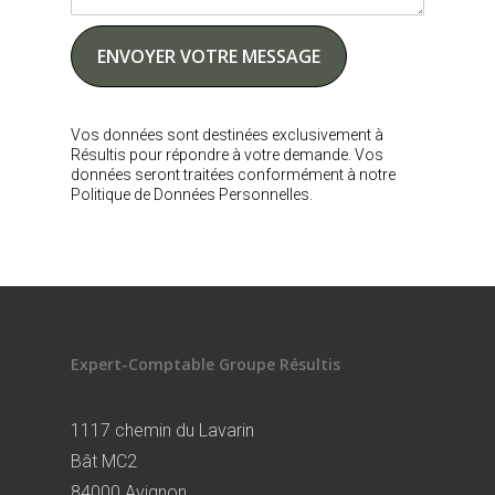
Vos données sont destinées exclusivement à
Résultis pour répondre à votre demande. Vos
données seront traitées conformément à notre
Politique de Données Personnelles.
Expert-Comptable Groupe Résultis
1117 chemin du Lavarin
Bât MC2
84000 Avignon