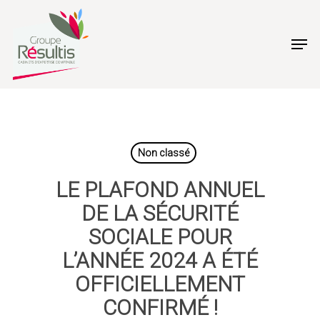
Skip
to
Men
main
content
Non classé
LE PLAFOND ANNUEL
DE LA SÉCURITÉ
SOCIALE POUR
L’ANNÉE 2024 A ÉTÉ
OFFICIELLEMENT
CONFIRMÉ !