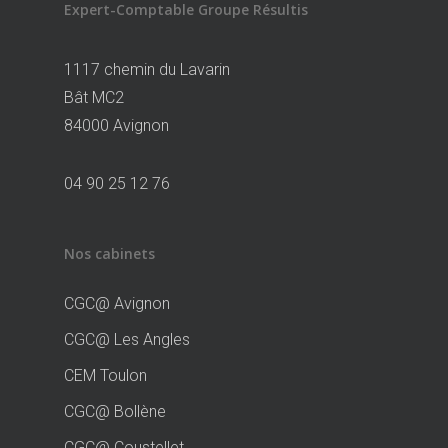
Expert-Comptable Groupe Résultis
1117 chemin du Lavarin
Bât MC2
84000 Avignon
04 90 25 12 76
Nos cabinets
CGC@ Avignon
CGC@ Les Angles
CEM Toulon
CGC@ Bollène
CGC@ Coustellet