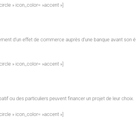
-circle » icon_color= »accent »]
èglement d’un effet de commerce auprès d’une banque avant son 
-circle » icon_color= »accent »]
tif ou des particuliers peuvent financer un projet de leur choix.
-circle » icon_color= »accent »]