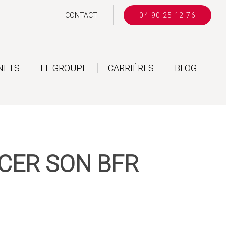
CONTACT
04 90 25 12 76
NETS
LE GROUPE
CARRIÈRES
BLOG
CER SON BFR