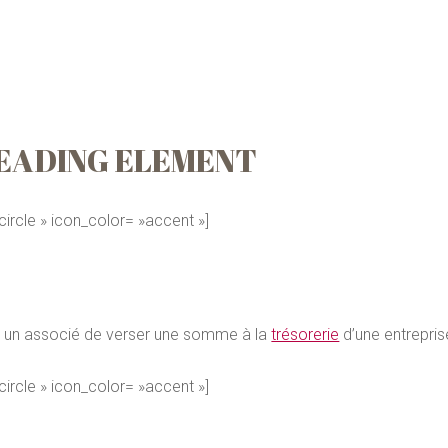
HEADING ELEMENT
-circle » icon_color= »accent »]
 un associé de verser une somme à la
trésorerie
d’une entrepris
-circle » icon_color= »accent »]