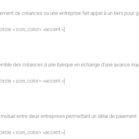
ent de créances ou une entreprise fait appel à un tiers pour g
-circle » icon_color= »accent »]
semble des créances à une banque en échange d’une avance équi
-circle » icon_color= »accent »]
d mutuel entre deux entreprises permettant un délai de paiement.
-circle » icon_color= »accent »]