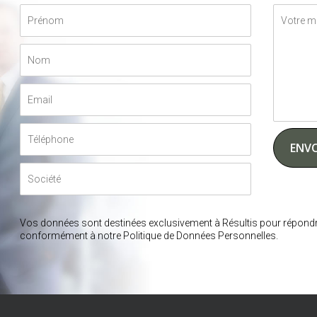
Vos données sont destinées exclusivement à Résultis pour répondr
conformément à notre Politique de Données Personnelles.