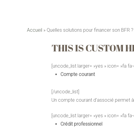
Accueil
»
Quelles solutions pour financer son BFR ?
THIS IS CUSTOM 
[uncode_list larger= »yes » icon= »fa fa
Compte courant
[/uncode_list]
Un compte courant d’associé permet à
[uncode_list larger= »yes » icon= »fa fa
Crédit professionnel