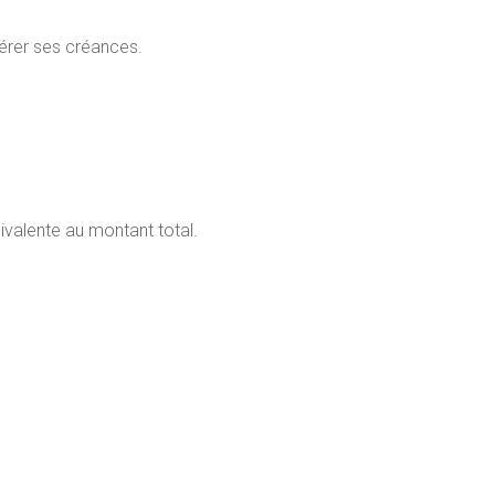
érer ses créances.
valente au montant total.