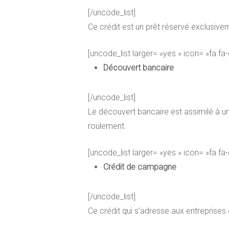
[/uncode_list]
Ce crédit est un prêt réservé exclusive
[uncode_list larger= »yes » icon= »fa fa
Découvert bancaire
[/uncode_list]
Le découvert bancaire est assimilé à u
roulement.
[uncode_list larger= »yes » icon= »fa fa
Crédit de campagne
[/uncode_list]
Ce crédit qui s’adresse aux entreprises d