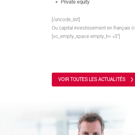
Private equity
[/uncode_list]
Ou capital investissement en français o
[vc_empty_space empty_h= »3″]
VOIR TOUTES LES ACTUALITÉS