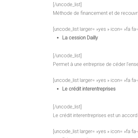
[/uncode_list]
Méthode de financement et de recouvrem
[uncode_list larger= »yes » icon= »fa fa
La cession Dailly
[/uncode_list]
Permet à une entreprise de céder l’en
[uncode_list larger= »yes » icon= »fa fa
Le crédit interentreprises
[/uncode_list]
Le crédit interentreprises est un accor
[uncode_list larger= »yes » icon= »fa fa