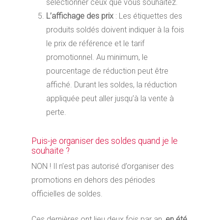
sélectionner ceux que vous souhaitez.
L’affichage des prix
: Les étiquettes des
produits soldés doivent indiquer à la fois
le prix de référence et le tarif
promotionnel. Au minimum, le
pourcentage de réduction peut être
affiché. Durant les soldes, la réduction
appliquée peut aller jusqu’à la vente à
perte.
Puis-je organiser des soldes quand je le
souhaite ?
NON ! Il n’est pas autorisé d’organiser des
promotions en dehors des périodes
officielles de soldes.
Ces dernières ont lieu deux fois par an,
en été