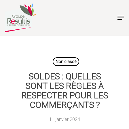
Skip
to
Men
main
content
Non classé
SOLDES : QUELLES
SONT LES RÈGLES À
RESPECTER POUR LES
COMMERÇANTS ?
11 janvier 2024