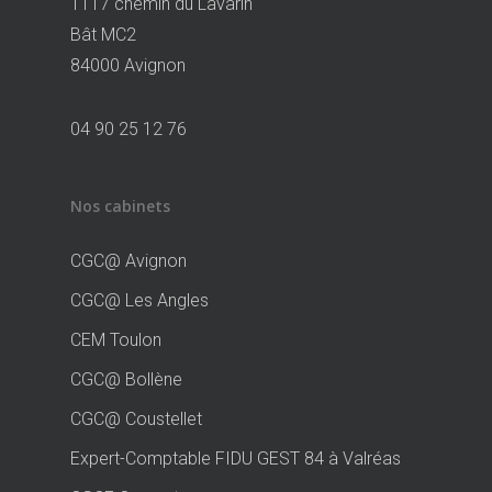
1117 chemin du Lavarin
Bât MC2
84000 Avignon
04 90 25 12 76
Nos cabinets
CGC@ Avignon
CGC@ Les Angles
CEM Toulon
CGC@ Bollène
CGC@ Coustellet
Expert-Comptable FIDU GEST 84 à Valréas