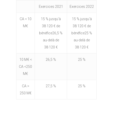
Exercices 2021
Exercices 2022
CA < 10
15 % jusqu’à
15 % jusqu’à
M€
38 120 € de
38 120 € de
bénéfice26,5 %
bénéfice25 %
au-delà de
au-delà de
38 120 €
38 120 €
10 M€ <
26,5 %
25 %
CA <250
M€
CA >
27,5 %
25 %
250 M€