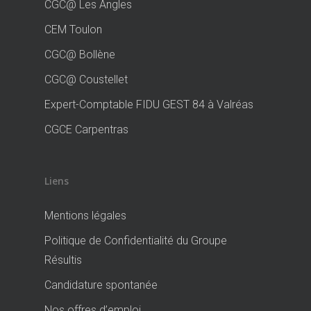
CGC@ Les Angles
CEM Toulon
CGC@ Bollène
CGC@ Coustellet
Expert-Comptable FIDU GEST 84 à Valréas
CGCE Carpentras
Liens
Mentions légales
Politique de Confidentialité du Groupe
Résultis
Candidature spontanée
Nos offres d’emploi