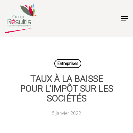
Skip
to
Men
main
content
Entreprises
TAUX À LA BAISSE
POUR L’IMPÔT SUR LES
SOCIÉTÉS
5 janvier 2022