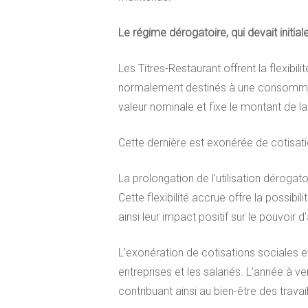
Le régime dérogatoire, qui devait initi
Les Titres-Restaurant offrent la flexibil
normalement destinés à une consommation
valeur nominale et fixe le montant de la
Cette dernière est exonérée de cotisati
La prolongation de l’utilisation déroga
Cette flexibilité accrue offre la possibil
ainsi leur impact positif sur le pouvoir d
L’exonération de cotisations sociales et
entreprises et les salariés. L’année à 
contribuant ainsi au bien-être des travail