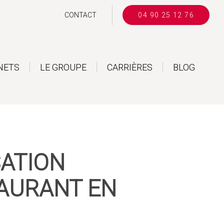
CONTACT
04 90 25 12 76
NETS
LE GROUPE
CARRIÈRES
BLOG
SATION
TAURANT EN