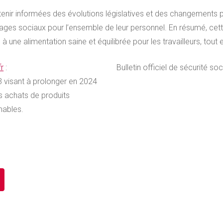
se tenir informées des évolutions législatives et des changements
ages sociaux pour l’ensemble de leur personnel. En résumé, cett
 à une alimentation saine et équilibrée pour les travailleurs, tou
fr
:
Bulletin officiel de sécurité so
 visant à prolonger en 2024
des achats de produits
mables.