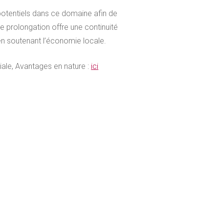
 potentiels dans ce domaine afin de
e prolongation offre une continuité
t en soutenant l’économie locale.
ciale, Avantages en nature :
ici