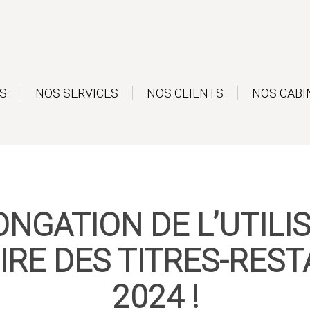
S
NOS SERVICES
NOS CLIENTS
NOS CABI
NGATION DE L’UTILI
RE DES TITRES-RES
2024 !