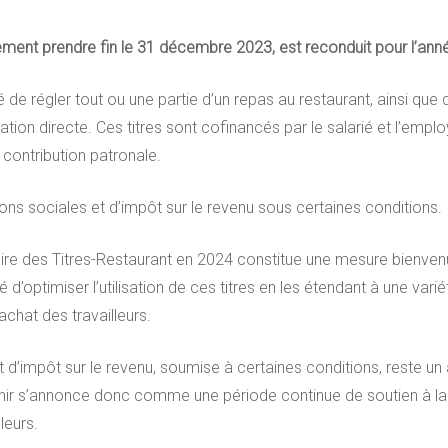
alement prendre fin le 31 décembre 2023, est reconduit pour l’an
ité de régler tout ou une partie d’un repas au restaurant, ainsi que
 directe. Ces titres sont cofinancés par le salarié et l’employ
 contribution patronale.
ons sociales et d’impôt sur le revenu sous certaines conditions.
toire des Titres-Restaurant en 2024 constitue une mesure bienven
ité d’optimiser l’utilisation de ces titres en les étendant à une var
’achat des travailleurs.
 d’impôt sur le revenu, soumise à certaines conditions, reste un 
venir s’annonce donc comme une période continue de soutien à la r
leurs.