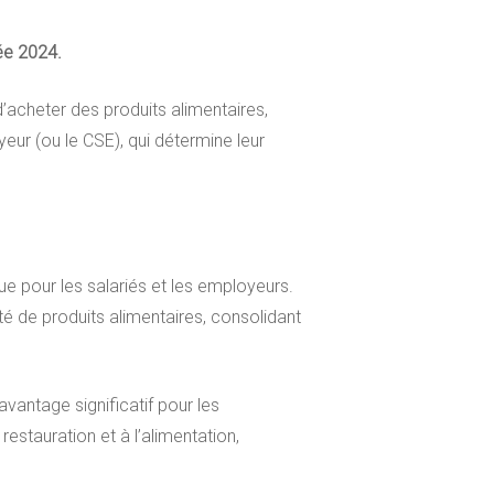
née 2024.
 d’acheter des produits alimentaires,
eur (ou le CSE), qui détermine leur
ue pour les salariés et les employeurs.
iété de produits alimentaires, consolidant
avantage significatif pour les
estauration et à l’alimentation,