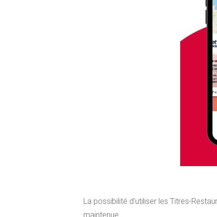
La possibilité d’utiliser les Titres-Res
maintenue.