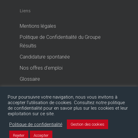
Liens
Mentions légales
Politique de Confidentialité du Groupe
Résultis
Candidature spontanée
Nos offres d’emploi
Glossaire
Pour poursuivre votre navigation, nous vous invitons à
accepter l'utilisation de cookies. Consultez notre politique
de confidentialité pour en savoir plus sur les cookies et leur
exploitation sur ce site.
Politique de confidentialité
Gestion des cookies
© 2026 Expert-Comptable Groupe Résultis.
Rejeter
Accepter