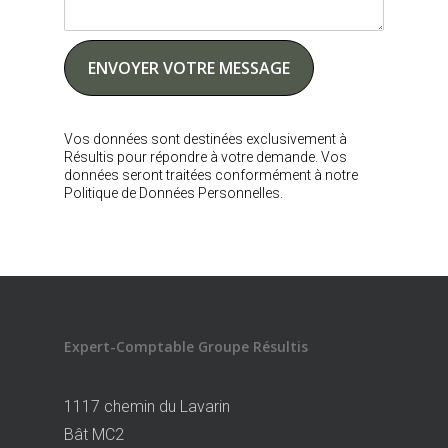
Vos données sont destinées exclusivement à
Résultis pour répondre à votre demande. Vos
données seront traitées conformément à notre
Politique de Données Personnelles.
Expert-Comptable Groupe Résultis
1117 chemin du Lavarin
Bât MC2