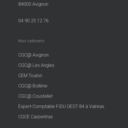
84000 Avignon
04 90 25 12 76
Nos cabinets
CGC@ Avignon
CGC@ Les Angles
CEM Toulon
CGC@ Bollène
CGC@ Coustellet
Expert-Comptable FIDU GEST 84 à Valréas
CGCE Carpentras