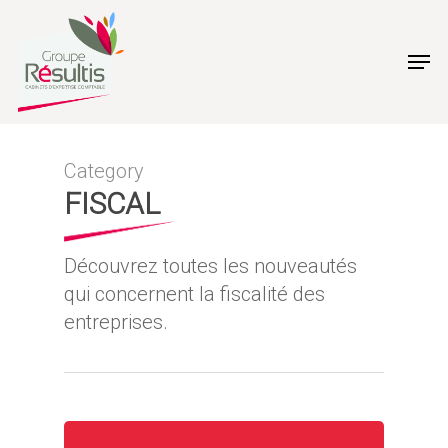
Skip
to
Men
main
content
Category
FISCAL
Découvrez toutes les nouveautés
qui concernent la fiscalité des
entreprises.