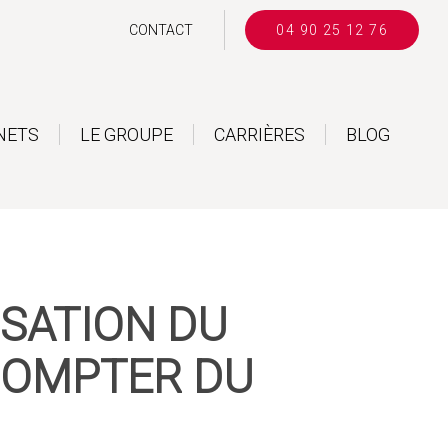
CONTACT
04 90 25 12 76
NETS
LE GROUPE
CARRIÈRES
BLOG
ISATION DU
COMPTER DU