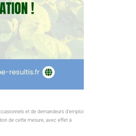
s occasionnels et de demandeurs d’emploi
tion de cette mesure, avec effet à