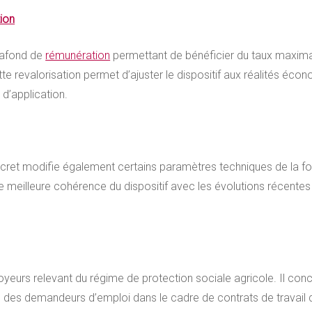
ion
lafond de
rémunération
permettant de bénéficier du taux maximal 
tte revalorisation permet d’ajuster le dispositif aux réalités éco
 d’application.
écret modifie également certains paramètres techniques de la fo
e meilleure cohérence du dispositif avec les évolutions récentes
oyeurs relevant du régime de protection sociale agricole. Il con
ou des demandeurs d’emploi dans le cadre de contrats de travail 