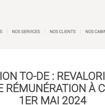
S
NOS SERVICES
NOS CLIENTS
NOS CABI
ON TO-DE : REVALOR
E RÉMUNÉRATION À 
1ER MAI 2024