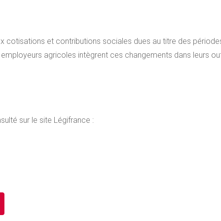
x cotisations et contributions sociales dues au titre des pério
 employeurs agricoles intègrent ces changements dans leurs outi
ulté sur le site Légifrance :