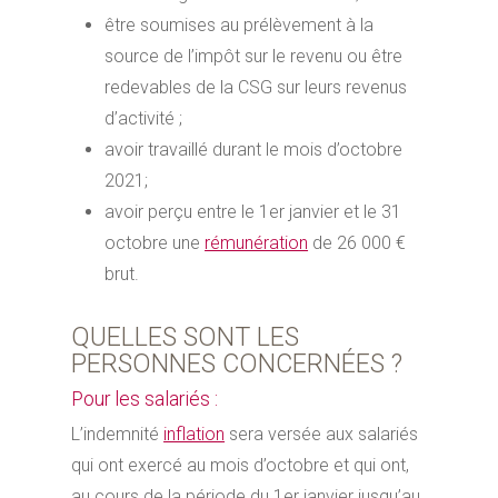
être soumises au prélèvement à la
source de l’impôt sur le revenu ou être
redevables de la CSG sur leurs revenus
d’activité ;
avoir travaillé durant le mois d’octobre
2021;
avoir perçu entre le 1er janvier et le 31
octobre une
rémunération
de 26 000 €
brut.
QUELLES SONT LES
PERSONNES CONCERNÉES ?
Pour les salariés :
L’indemnité
inflation
sera versée aux salariés
qui ont exercé au mois d’octobre et qui ont,
au cours de la période du 1er janvier jusqu’au