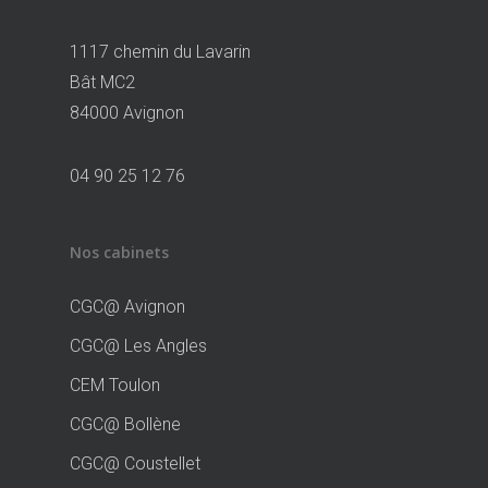
1117 chemin du Lavarin
Bât MC2
84000 Avignon
04 90 25 12 76
Nos cabinets
CGC@ Avignon
CGC@ Les Angles
CEM Toulon
CGC@ Bollène
CGC@ Coustellet