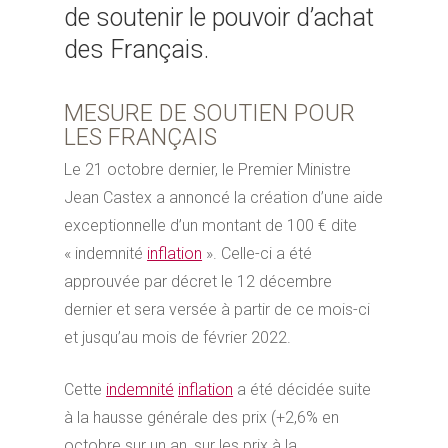
de soutenir le pouvoir d’achat
des Français.
MESURE DE SOUTIEN POUR
LES FRANÇAIS
Le 21 octobre dernier, le Premier Ministre
Jean Castex a annoncé la création d’une aide
exceptionnelle d’un montant de 100 € dite
« indemnité
inflation
». Celle-ci a été
approuvée par décret le 12 décembre
dernier et sera versée à partir de ce mois-ci
et jusqu’au mois de février 2022.
Cette
indemnité
inflation
a été décidée suite
à la hausse générale des prix (+2,6% en
octobre sur un an, sur les prix à la