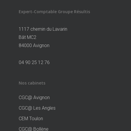
Expert-Comptable Groupe Résultis
1117 chemin du Lavarin
Bât MC2
84000 Avignon
04 90 25 12 76
Nos cabinets
CGC@ Avignon
CGC@ Les Angles
CEM Toulon
CGC@ Bollène