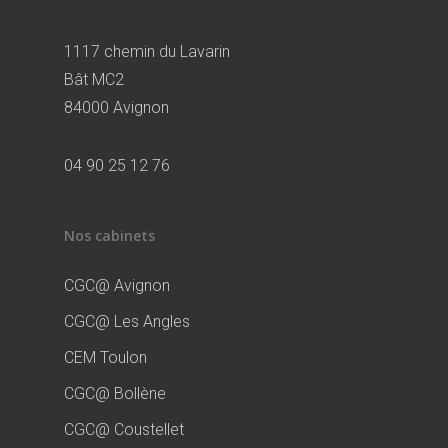
1117 chemin du Lavarin
Bât MC2
84000 Avignon
04 90 25 12 76
Nos cabinets
CGC@ Avignon
CGC@ Les Angles
CEM Toulon
CGC@ Bollène
CGC@ Coustellet