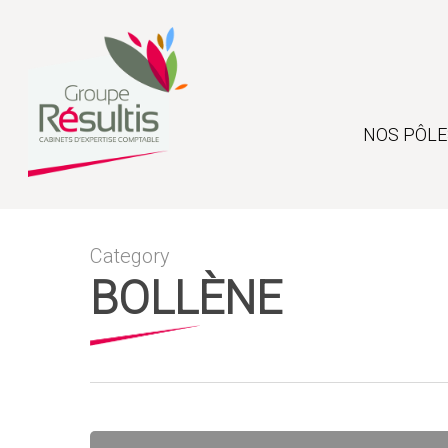
Skip
to
main
content
NOS PÔLE
Category
BOLLÈNE