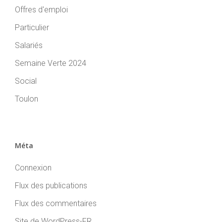
Offres d'emploi
Particulier
Salariés
Semaine Verte 2024
Social
Toulon
Méta
Connexion
Flux des publications
Flux des commentaires
Site de WordPress-FR