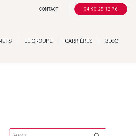
CONTACT
04 90 25 12 76
NETS
LE GROUPE
CARRIÈRES
BLOG