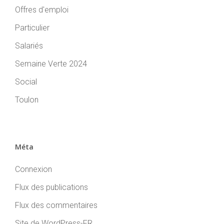
Offres d'emploi
Particulier
Salariés
Semaine Verte 2024
Social
Toulon
Méta
Connexion
Flux des publications
Flux des commentaires
Site de WordPress-FR