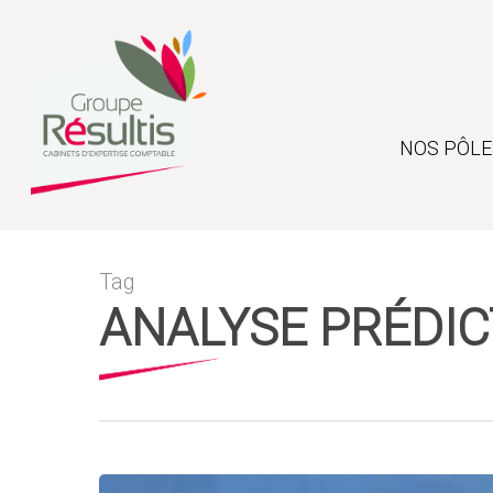
Skip
to
main
content
NOS PÔLE
Tag
ANALYSE PRÉDIC