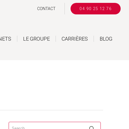
CONTACT
04 90 25 12 76
NETS
LE GROUPE
CARRIÈRES
BLOG