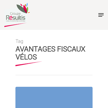
Skip
to
Men
main
content
Tag
AVANTAGES FISCAUX
VÉLOS