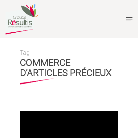
Skip
to
Men
main
content
Tag
COMMERCE
D’ARTICLES PRÉCIEUX