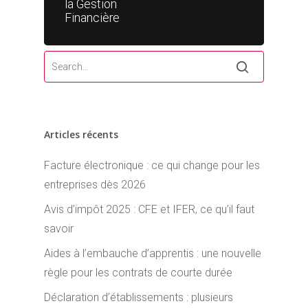
la Gestion
Financière
Articles récents
Facture électronique : ce qui change pour les
entreprises dès 2026
Avis d’impôt 2025 : CFE et IFER, ce qu’il faut
savoir
Aides à l’embauche d’apprentis : une nouvelle
règle pour les contrats de courte durée
Déclaration d’établissements : plusieurs