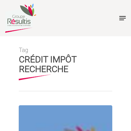
Skip
to
Men
main
content
Tag
CRÉDIT IMPÔT
RECHERCHE