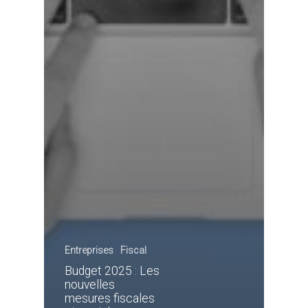
Entreprises
Fiscal
Budget 2025 : Les
nouvelles
mesures fiscales