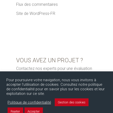
Flux des commentaires
Site de WordPress-FR
VOUS AVEZ UN PROJET ?
Contactez nos experts pour une évaluation
gratuite
Pour poursuivre votre navigation, nous vous invitons à
accepter l'utilisation de cookies. Consultez notre politique
de confidentialité pour en savoir plus sur les cookies et leur
exploitation sur ce site.
Politique de confidentialité
Gestion des cookies
Rejeter
Accepter