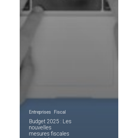
Entreprises
Fiscal
Budget 2025 : Les
nouvelles
mesures fiscales