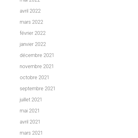
avril 2022
mars 2022
février 2022
janvier 2022
décembre 2021
novembre 2021
octobre 2021
septembre 2021
juillet 2021
mai 2021
avril 2021
mars 2021