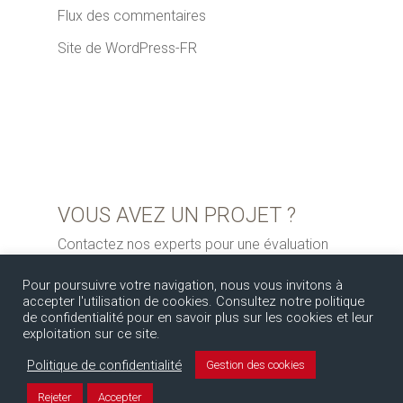
Flux des commentaires
Site de WordPress-FR
VOUS AVEZ UN PROJET ?
Contactez nos experts pour une évaluation
gratuite
Pour poursuivre votre navigation, nous vous invitons à
accepter l'utilisation de cookies. Consultez notre politique
de confidentialité pour en savoir plus sur les cookies et leur
exploitation sur ce site.
Politique de confidentialité
Gestion des cookies
Rejeter
Accepter