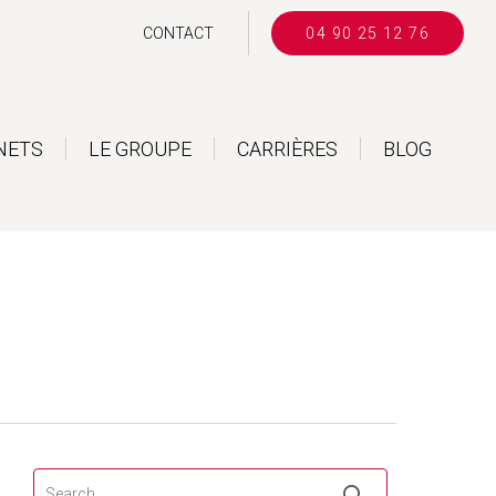
CONTACT
04 90 25 12 76
NETS
LE GROUPE
CARRIÈRES
BLOG