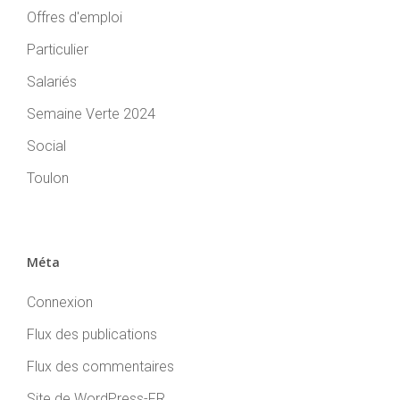
Offres d'emploi
Particulier
Salariés
Semaine Verte 2024
Social
Toulon
Méta
Connexion
Flux des publications
Flux des commentaires
Site de WordPress-FR