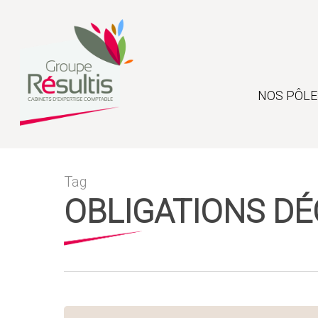
Skip
to
main
content
NOS PÔLE
Tag
OBLIGATIONS DÉ