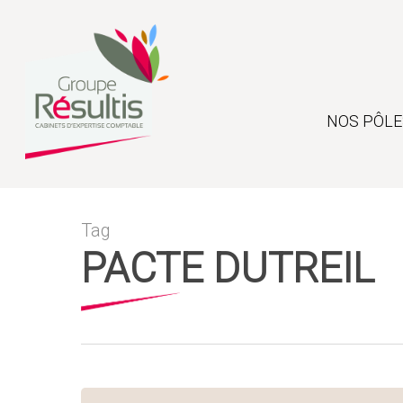
Skip
to
main
content
NOS PÔLE
Tag
PACTE DUTREIL