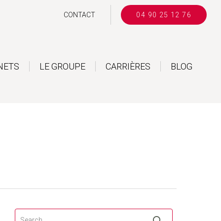
CONTACT
04 90 25 12 76
NETS
LE GROUPE
CARRIÈRES
BLOG