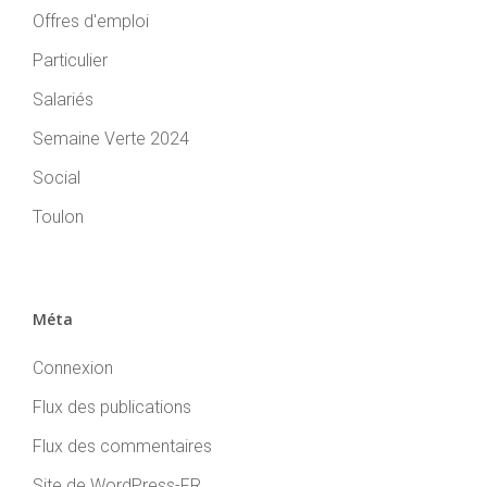
Offres d'emploi
Particulier
Salariés
Semaine Verte 2024
Social
Toulon
Méta
Connexion
Flux des publications
Flux des commentaires
Site de WordPress-FR