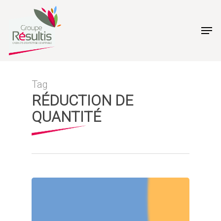
Skip
to
Men
main
content
Tag
RÉDUCTION DE
QUANTITÉ