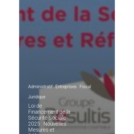
Administratif
Entreprises
Fiscal
Juridique
Loi de
Financement de la
Sécurité Sociale
2025 : Nouvelles
Mesures et