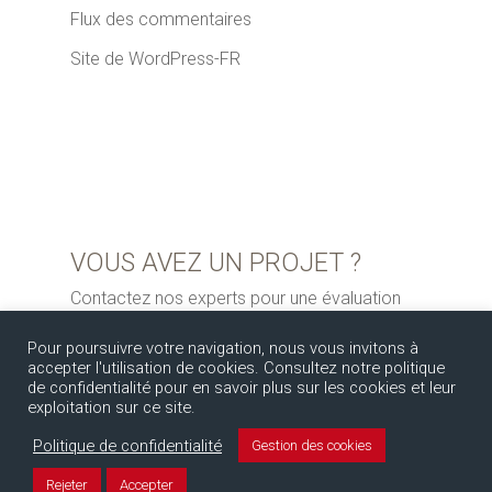
Flux des commentaires
Site de WordPress-FR
VOUS AVEZ UN PROJET ?
Contactez nos experts pour une évaluation
gratuite
Pour poursuivre votre navigation, nous vous invitons à
accepter l'utilisation de cookies. Consultez notre politique
de confidentialité pour en savoir plus sur les cookies et leur
exploitation sur ce site.
Politique de confidentialité
Gestion des cookies
Rejeter
Accepter