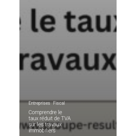
Entreprises
Fiscal
Comprendre le
taux réduit de TVA
sur les travaux
immobiliers