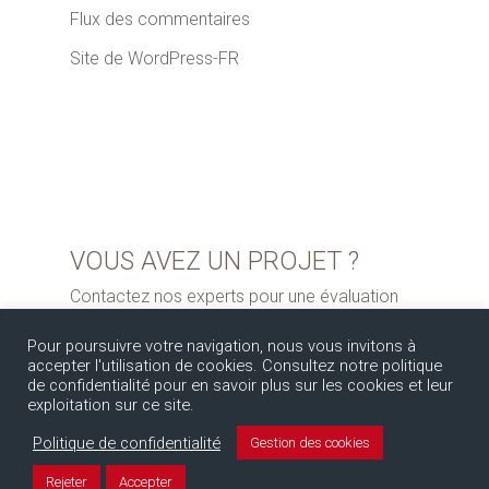
Flux des commentaires
Site de WordPress-FR
VOUS AVEZ UN PROJET ?
Contactez nos experts pour une évaluation
gratuite
Pour poursuivre votre navigation, nous vous invitons à
accepter l'utilisation de cookies. Consultez notre politique
de confidentialité pour en savoir plus sur les cookies et leur
exploitation sur ce site.
Politique de confidentialité
Gestion des cookies
Rejeter
Accepter