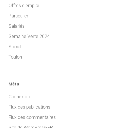
Offres d'emploi
Particulier
Salariés
Semaine Verte 2024
Social
Toulon
Méta
Connexion
Flux des publications
Flux des commentaires
Site de WordPress-FR