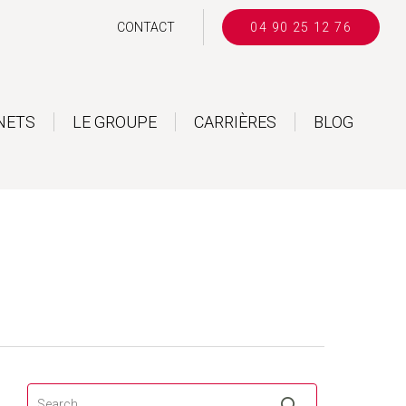
CONTACT
04 90 25 12 76
NETS
LE GROUPE
CARRIÈRES
BLOG