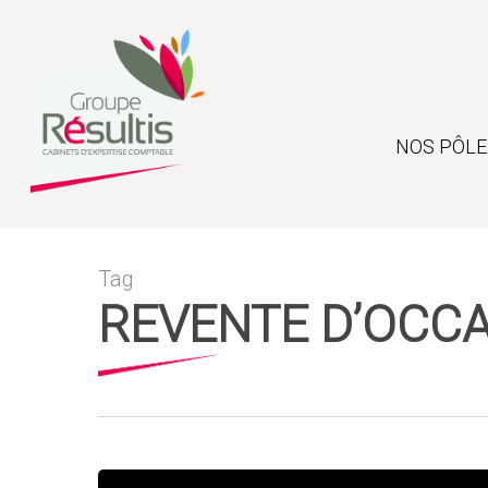
Skip
to
main
content
NOS PÔLE
Tag
REVENTE D’OCC