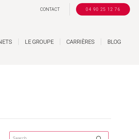
CONTACT
04 90 25 12 76
NETS
LE GROUPE
CARRIÈRES
BLOG