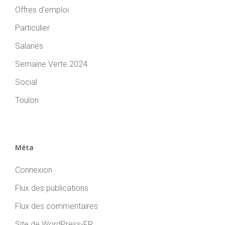
Offres d'emploi
Particulier
Salariés
Semaine Verte 2024
Social
Toulon
Méta
Connexion
Flux des publications
Flux des commentaires
Site de WordPress-FR