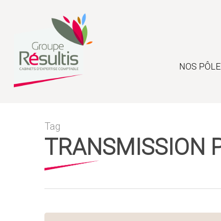
Skip
to
main
content
NOS PÔLE
Tag
TRANSMISSION 