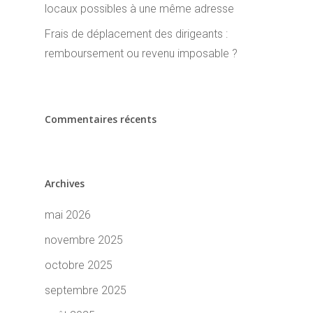
locaux possibles à une même adresse
Frais de déplacement des dirigeants :
remboursement ou revenu imposable ?
Commentaires récents
Archives
mai 2026
novembre 2025
octobre 2025
septembre 2025