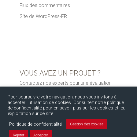
Flux des commentaires
Site de WordPress-FR
VOUS AVEZ UN PROJET ?
Contactez nos experts pour une évaluation
gratuite
Pour poursuivre votre navigation, nous vous invitons à
accepter l'utilisation de cookies. Consultez notre politique
de confidentialité pour en savoir plus sur les cookies et leur
exploitation sur ce site.
Politique de confidentialité
Gestion des cookies
Rejeter
Accepter