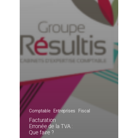
Comptable
Entreprises
Fiscal
Facturation
Erronée de la TVA :
Que faire ?