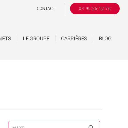
CONTACT
04 90 25 12 76
NETS
LE GROUPE
CARRIÈRES
BLOG