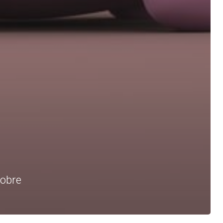
tobre