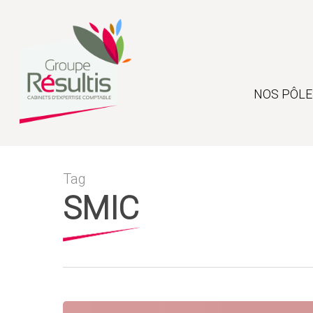
Skip
to
main
content
NOS PÔLE
Tag
SMIC