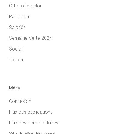
Offres d'emploi
Particulier
Salariés
Semaine Verte 2024
Social
Toulon
Méta
Connexion
Flux des publications
Flux des commentaires
Site de WordPress-FR