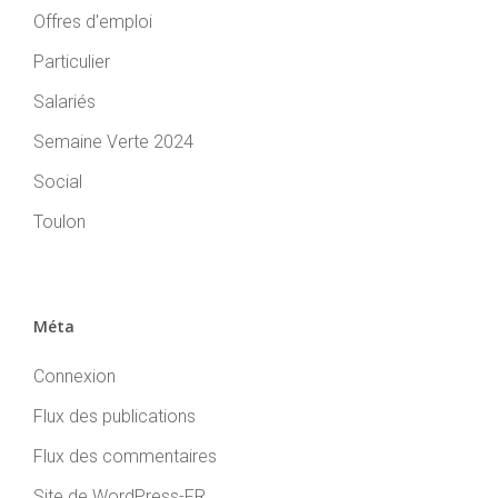
Offres d'emploi
Particulier
Salariés
Semaine Verte 2024
Social
Toulon
Méta
Connexion
Flux des publications
Flux des commentaires
Site de WordPress-FR