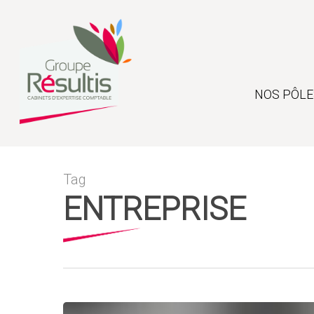
Skip
to
main
content
NOS PÔLE
Tag
ENTREPRISE