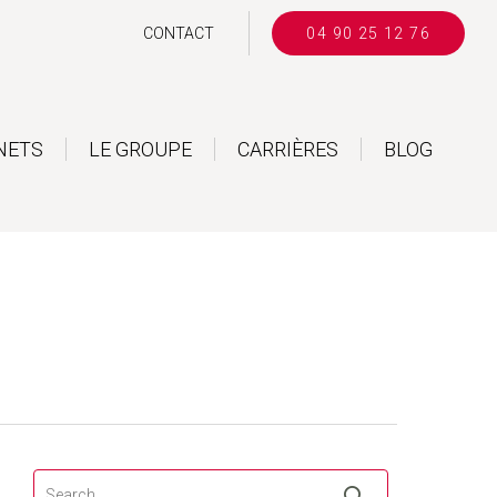
CONTACT
04 90 25 12 76
NETS
LE GROUPE
CARRIÈRES
BLOG